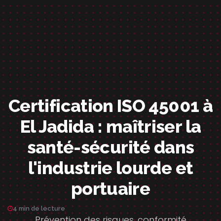
Certification ISO 45001 à
El Jadida : maîtriser la
santé-sécurité dans
l'industrie lourde et
portuaire
4 min de lecture
Prévention des risques, conformité