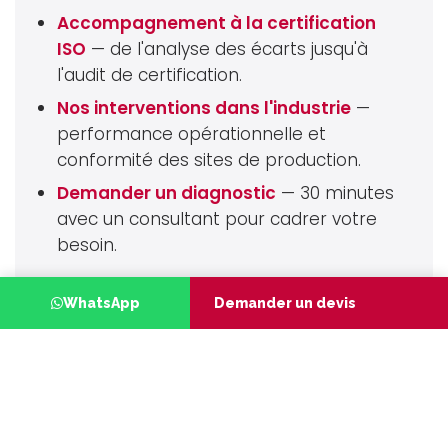
Accompagnement à la certification
ISO
— de l'analyse des écarts jusqu'à
l'audit de certification.
Nos interventions dans l'industrie
—
performance opérationnelle et
conformité des sites de production.
Demander un diagnostic
— 30 minutes
avec un consultant pour cadrer votre
besoin.
#
Certifications ISO
Industrie & Manufacturing
WhatsApp
Demander un devis