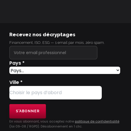
Recevez nos décryptages
Financement, ISO, ESG — 1 email par mois, zéro spam.
Pays
*
Ville
*
S'ABONNER
En vous abonnant, vous acceptez notre
politique de confidentialité
(loi 09-08 / RGPD). Désabonnement en 1 clic.