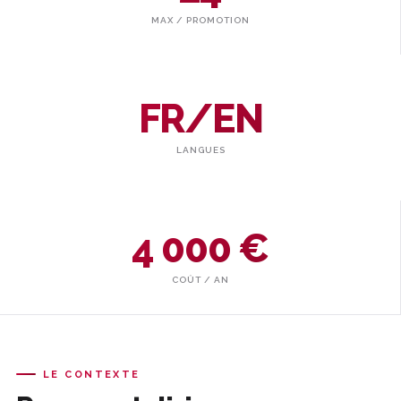
MAX / PROMOTION
FR/EN
LANGUES
4 000 €
COÛT / AN
LE CONTEXTE