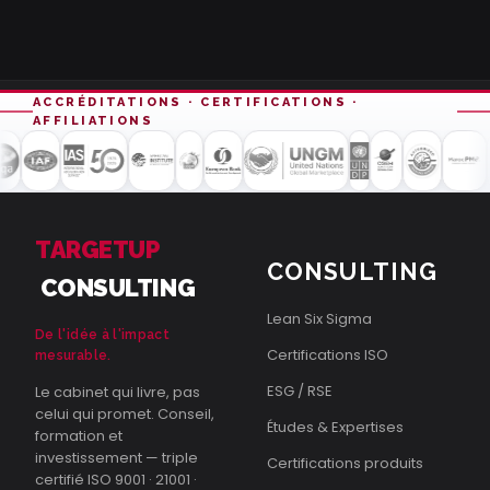
ACCRÉDITATIONS · CERTIFICATIONS ·
AFFILIATIONS
TARGETUP
CONSULTING
CONSULTING
Lean Six Sigma
De l'idée à l'impact
Certifications ISO
mesurable.
ESG / RSE
Le cabinet qui livre, pas
celui qui promet. Conseil,
Études & Expertises
formation et
investissement — triple
Certifications produits
certifié ISO 9001 · 21001 ·