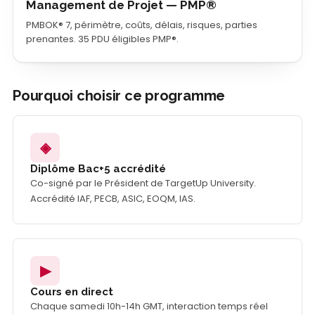
Management de Projet — PMP®
PMBOK® 7, périmètre, coûts, délais, risques, parties
prenantes. 35 PDU éligibles PMP®.
Pourquoi choisir ce programme
◈
Diplôme Bac+5 accrédité
Co-signé par le Président de TargetUp University.
Accrédité IAF, PECB, ASIC, EOQM, IAS.
▶
Cours en direct
Chaque samedi 10h-14h GMT, interaction temps réel