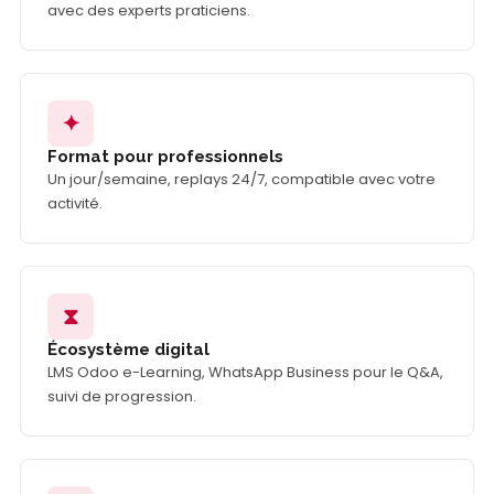
avec des experts praticiens.
✦
Format pour professionnels
Un jour/semaine, replays 24/7, compatible avec votre
activité.
⧗
Écosystème digital
LMS Odoo e-Learning, WhatsApp Business pour le Q&A,
suivi de progression.