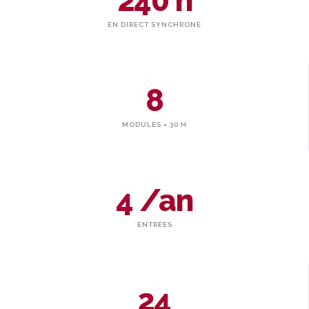
240 h
EN DIRECT SYNCHRONE
8
MODULES × 30 H
4 /an
ENTRÉES
24