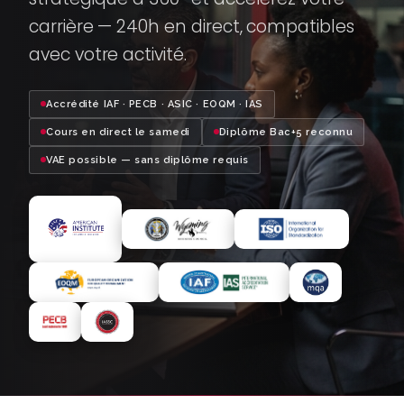
carrière — 240h en direct, compatibles
avec votre activité.
Accrédité IAF · PECB · ASIC · EOQM · IAS
Cours en direct le samedi
Diplôme Bac+5 reconnu
VAE possible — sans diplôme requis