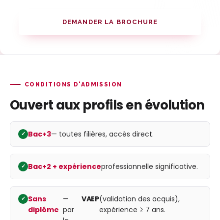
DEMANDER LA BROCHURE
CONDITIONS D'ADMISSION
Ouvert aux profils en évolution
Bac+3
— toutes filières, accès direct.
Bac+2 + expérience
professionnelle significative.
Sans
—
VAEP
(validation des acquis),
diplôme
par
expérience ≥ 7 ans.