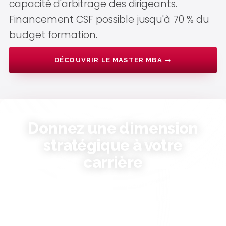
capacité d'arbitrage des dirigeants.
Financement CSF possible jusqu'à 70 % du
budget formation.
DÉCOUVRIR LE MASTER MBA →
Donnez une dimension
stratégique à votre
carrière
Places limitées à 24 par promotion.
Recevez le programme détaillé et les
modalités d'inscription.