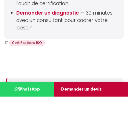
l'audit de certification.
Demander un diagnostic
— 30 minutes
avec un consultant pour cadrer votre
besoin.
#
Certifications ISO
RÉDIGÉ PAR LES EXPERTS
WhatsApp
Demander un devis
T
U
TARGETUP
TargetUp Group — Conseil,
Certification, Formation &
Financement
Cabinet pluridisciplinaire dirigé par Dr.