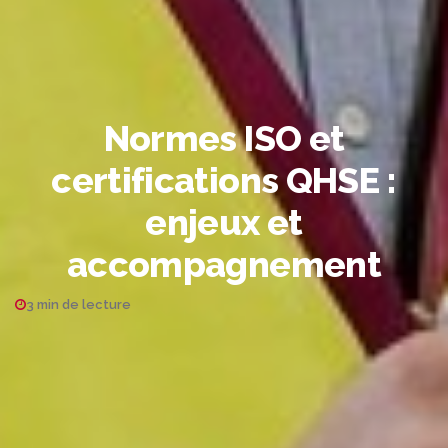
Normes ISO et
certifications QHSE :
enjeux et
accompagnement
3 min de lecture