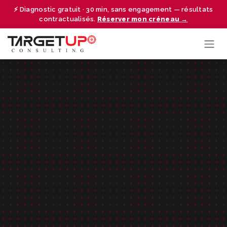
Se rendre au contenu
⚡ Diagnostic gratuit · 30 min, sans engagement — résultats
contractualisés.
Réserver mon créneau →