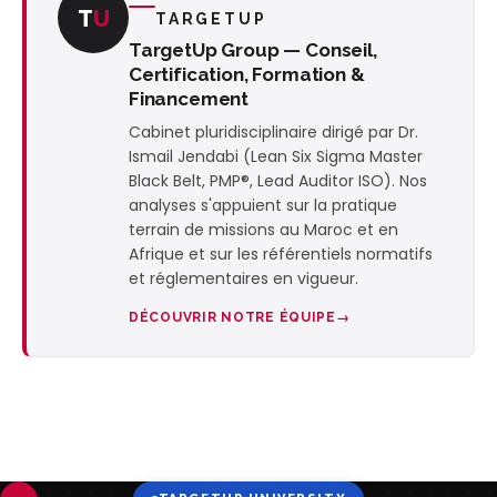
T
U
TARGETUP
TargetUp Group — Conseil,
Certification, Formation &
Financement
Cabinet pluridisciplinaire dirigé par Dr.
Ismail Jendabi (Lean Six Sigma Master
Black Belt, PMP®, Lead Auditor ISO). Nos
analyses s'appuient sur la pratique
terrain de missions au Maroc et en
Afrique et sur les référentiels normatifs
et réglementaires en vigueur.
DÉCOUVRIR NOTRE ÉQUIPE