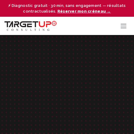
Se rendre au contenu
⚡ Diagnostic gratuit · 30 min, sans engagement — résultats
contractualisés.
Réserver mon créneau →