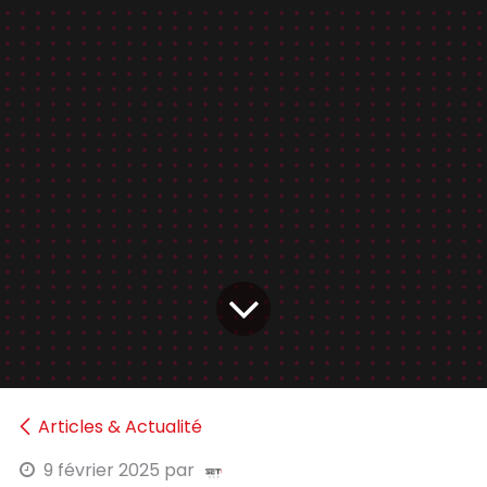
Articles & Actualité
9 février 2025
par