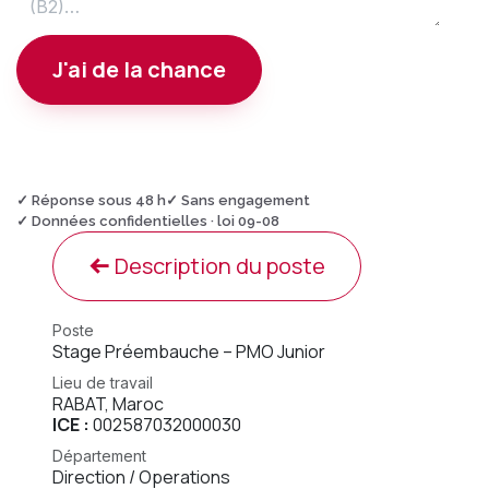
J'ai de la chance
✓ Réponse sous 48 h
✓ Sans engagement
✓ Données confidentielles · loi 09-08
Description du poste
Poste
Stage Préembauche – PMO Junior
Lieu de travail
RABAT
,
Maroc
ICE :
002587032000030
Département
Direction / Operations