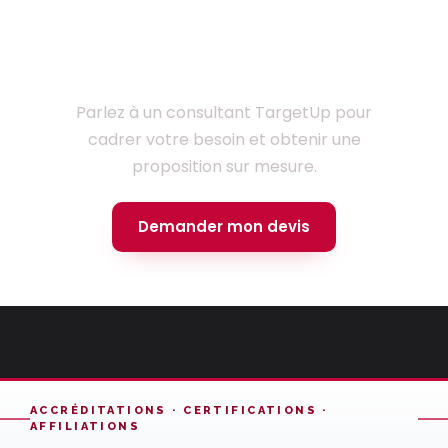
Prêt à lancer votre projet ?
Parlez à un consultant TargetUp pour
cadrer votre besoin et obtenir une
proposition sur mesure.
Demander mon devis
ACCRÉDITATIONS · CERTIFICATIONS ·
AFFILIATIONS