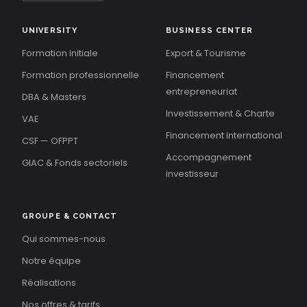
UNIVERSITY
BUSINESS CENTER
Formation initiale
Export & Tourisme
Formation professionnelle
Financement
entrepreneuriat
DBA & Masters
Investissement & Charte
VAE
Financement international
CSF — OFPPT
Accompagnement
GIAC & Fonds sectoriels
investisseur
GROUPE & CONTACT
Qui sommes-nous
Notre équipe
Réalisations
Nos offres & tarifs