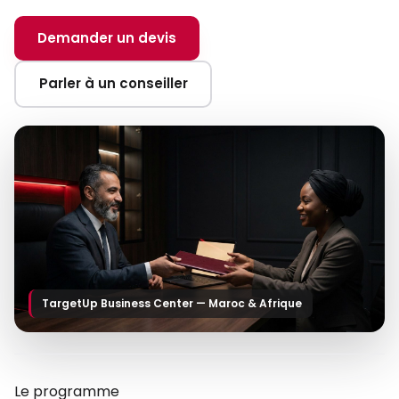
Demander un devis
Parler à un conseiller
TargetUp Business Center — Maroc & Afrique
Le programme