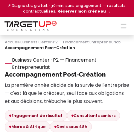
Se rendre au contenu
⚡ Diagnostic gratuit · 30 min, sans engagement — résultats
contractualisés.
Réserver mon créneau →
Accueil
›
Business Center
›
P2 — Financement Entrepreneuriat
›
Accompagnement Post-Création
Business Center · P2 — Financement
Entrepreneuriat
Accompagnement Post-Création
La première année décide de la survie de l'entreprise
— c'est là que le créateur, seul face aux obligations
et aux décisions, trébuche le plus souvent.
Engagement de résultat
Consultants seniors
Maroc & Afrique
Devis sous 48h