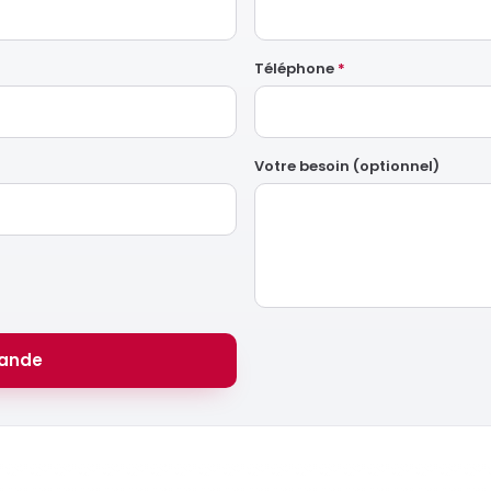
Téléphone
*
Votre besoin (optionnel)
ande