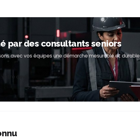
par des consultants seniors
uisons avec vos équipes une démarche mesurable et durable
 votre devis
onnu