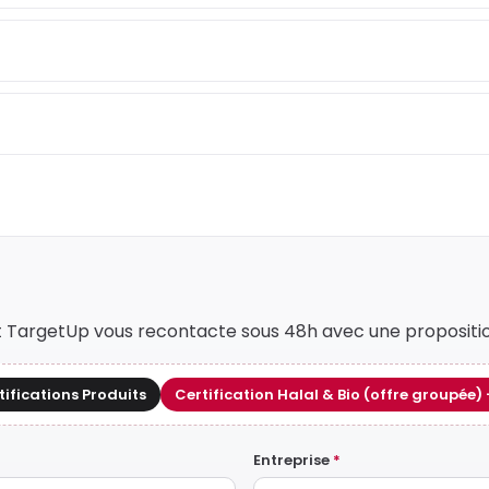
nt TargetUp vous recontacte sous 48h avec une propositi
ifications Produits
Certification Halal & Bio (offre groupé
Entreprise
*