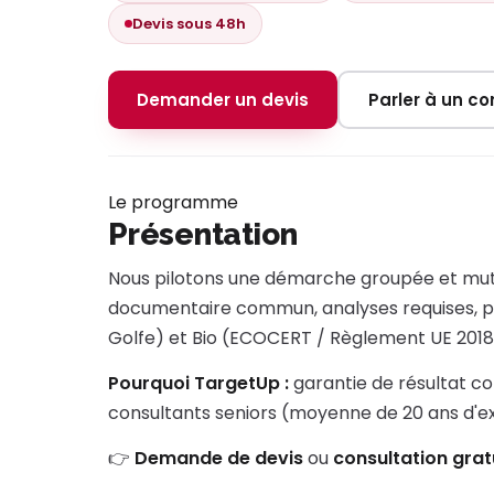
Devis sous 48h
Demander un devis
Parler à un con
Le programme
Présentation
Nous pilotons une démarche groupée et mutual
documentaire commun, analyses requises, p
Golfe) et Bio (ECOCERT / Règlement UE 2018/
Pourquoi TargetUp :
garantie de résultat co
consultants seniors (moyenne de 20 ans d'
👉
Demande de devis
ou
consultation grat