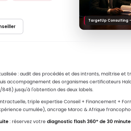
TargetUp Consulting 
seiller
isée : audit des procédés et des intrants, maîtrise et tr
uis accompagnement des organismes certificateurs Hala
848) jusqu'à l'obtention des deux labels.
ntractuelle, triple expertise Conseil + Financement + Fo
expérience cumulée), ancrage Maroc & Afrique francopho
uite
: réservez votre
diagnostic flash 360° de 30 minute