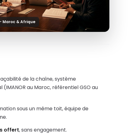
— Maroc & Afrique
açabilité de la chaîne, système
l (IMANOR au Maroc, référentiel GSO au
rmation sous un même toit, équipe de
ne.
s offert
, sans engagement.