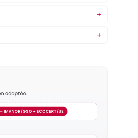
on adaptée.
e) — IMANOR/GSO + ECOCERT/UE