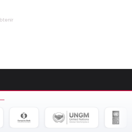
btenir