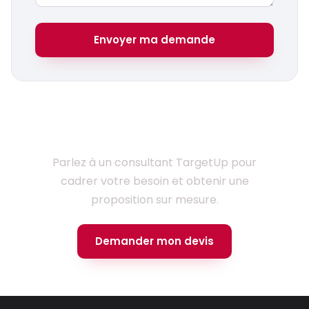
Envoyer ma demande
Prêt à lancer votre projet ?
Parlez à un consultant TargetUp pour
cadrer votre besoin et obtenir une
proposition sur mesure.
Demander mon devis