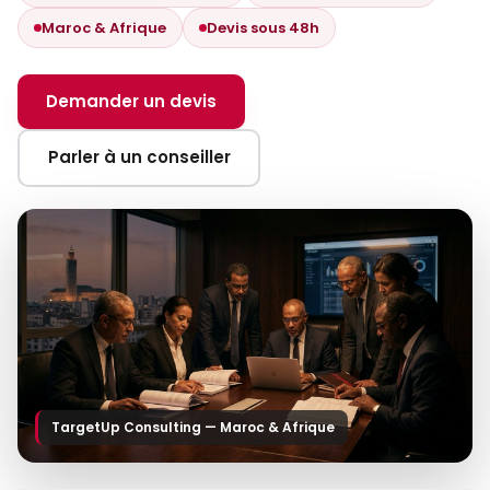
Maroc & Afrique
Devis sous 48h
Demander un devis
Parler à un conseiller
TargetUp Consulting — Maroc & Afrique