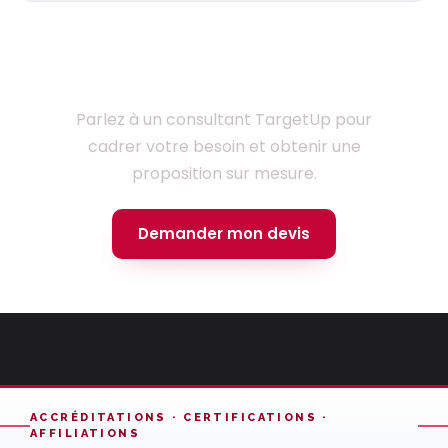
Prêt à lancer votre projet ?
Parlez à un consultant TargetUp pour
cadrer votre besoin et obtenir une
proposition sur mesure.
Demander mon devis
ACCRÉDITATIONS · CERTIFICATIONS ·
AFFILIATIONS