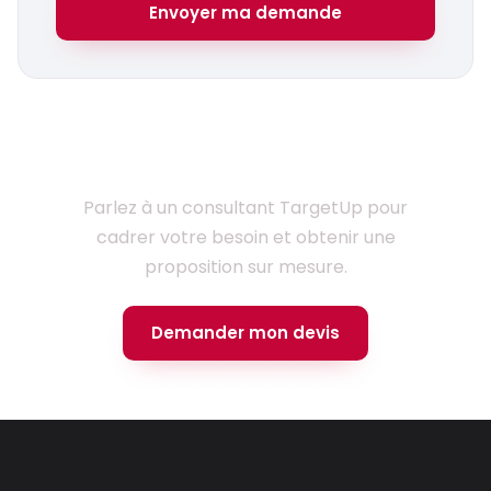
Envoyer ma demande
Prêt à lancer votre projet ?
Parlez à un consultant TargetUp pour
cadrer votre besoin et obtenir une
proposition sur mesure.
Demander mon devis