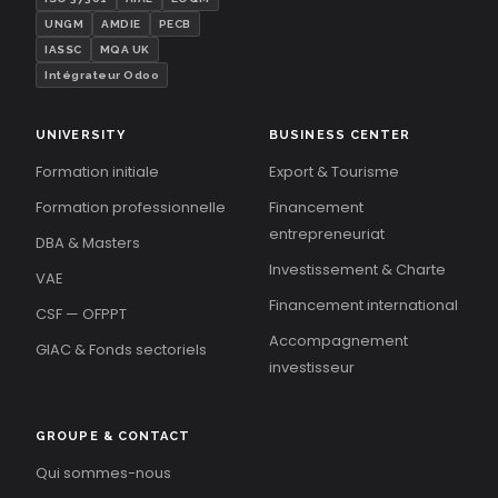
UNGM
AMDIE
PECB
IASSC
MQA UK
Intégrateur Odoo
UNIVERSITY
BUSINESS CENTER
Formation initiale
Export & Tourisme
Formation professionnelle
Financement
entrepreneuriat
DBA & Masters
Investissement & Charte
VAE
Financement international
CSF — OFPPT
Accompagnement
GIAC & Fonds sectoriels
investisseur
GROUPE & CONTACT
Qui sommes-nous