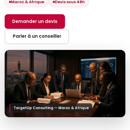
Maroc & Afrique
Devis sous 48h
Demander un devis
Parler à un conseiller
TargetUp Consulting — Maroc & Afrique