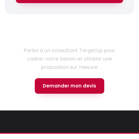
Prêt à lancer votre projet ?
Parlez à un consultant TargetUp pour
cadrer votre besoin et obtenir une
proposition sur mesure.
Demander mon devis