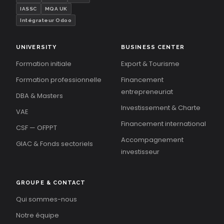
IASSC
MQA UK
Intégrateur Odoo
UNIVERSITY
BUSINESS CENTER
Formation initiale
Export & Tourisme
Formation professionnelle
Financement
entrepreneuriat
DBA & Masters
Investissement & Charte
VAE
Financement international
CSF — OFPPT
Accompagnement
GIAC & Fonds sectoriels
investisseur
GROUPE & CONTACT
Qui sommes-nous
Notre équipe