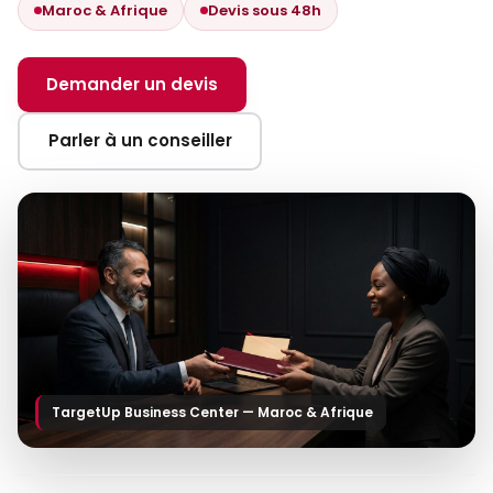
Maroc & Afrique
Devis sous 48h
Demander un devis
Parler à un conseiller
TargetUp Business Center — Maroc & Afrique