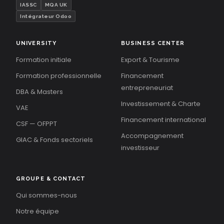
IASSC
MQA UK
Intégrateur Odoo
UNIVERSITY
BUSINESS CENTER
Formation initiale
Export & Tourisme
Formation professionnelle
Financement
entrepreneuriat
DBA & Masters
Investissement & Charte
VAE
Financement international
CSF — OFPPT
Accompagnement
GIAC & Fonds sectoriels
investisseur
GROUPE & CONTACT
Qui sommes-nous
Notre équipe