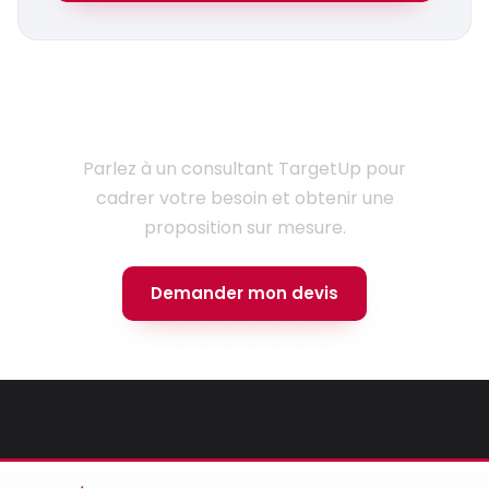
Prêt à lancer votre projet ?
Parlez à un consultant TargetUp pour
cadrer votre besoin et obtenir une
proposition sur mesure.
Demander mon devis