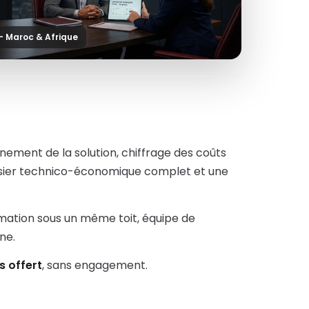
— Maroc & Afrique
nement de la solution, chiffrage des coûts
ossier technico-économique complet et une
rmation sous un même toit, équipe de
ne.
s offert
, sans engagement.