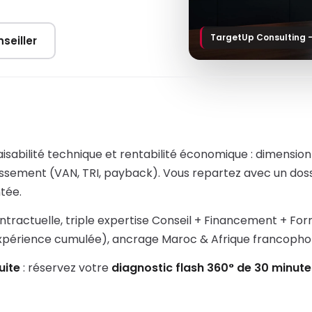
TargetUp Consulting 
seiller
aisabilité technique et rentabilité économique : dimension
tissement (VAN, TRI, payback). Vous repartez avec un d
tée.
ntractuelle, triple expertise Conseil + Financement + Fo
expérience cumulée), ancrage Maroc & Afrique francopho
uite
: réservez votre
diagnostic flash 360° de 30 minute