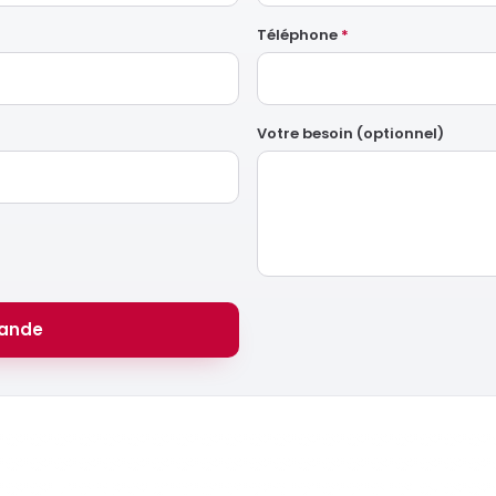
Téléphone
*
Votre besoin (optionnel)
ande
Prêt à lancer votre projet ?