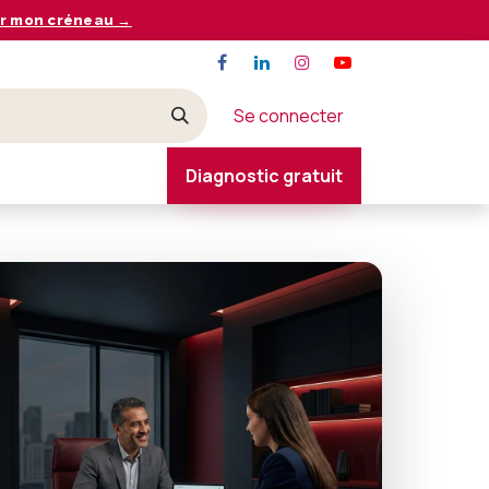
r mon créneau →
Se connecter
Diagnostic gratuit
CONTACT