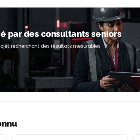
par des consultants seniors
projet recherchant des résultats mesurables
 votre devis
onnu