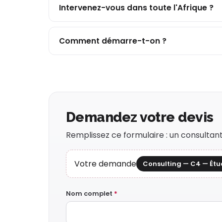
Intervenez-vous dans toute l'Afrique ?
Comment démarre-t-on ?
Demandez votre devis
Remplissez ce formulaire : un consulta
Votre demande
Consulting — C4 — Étu
Nom complet
*