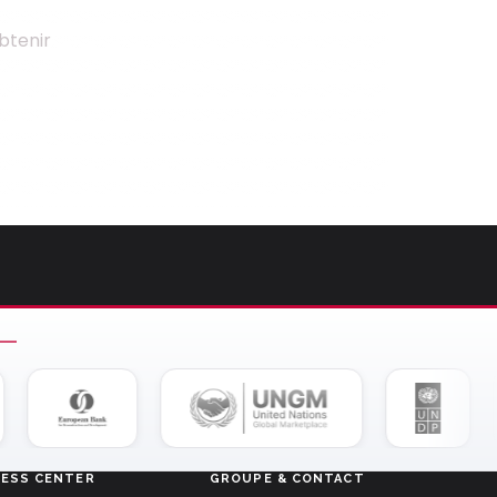
btenir
NESS CENTER
GROUPE & CONTACT