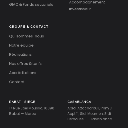
Accompagnement
GIAC & Fonds sectoriels
investisseur
GROUPE & CONTACT
Qui sommes-nous
Notre équipe
Réalisations
Nos offres & tarifs
Accréditations
Contact
RABAT · SIÈGE
CASABLANCA
17 Rue Jbel Moussa, 10090
Abraj Attacharouk, Imm 3
Rabat — Maroc
Appt 11, Sidi Moumen, Sidi
Bernoussi — Casablanca