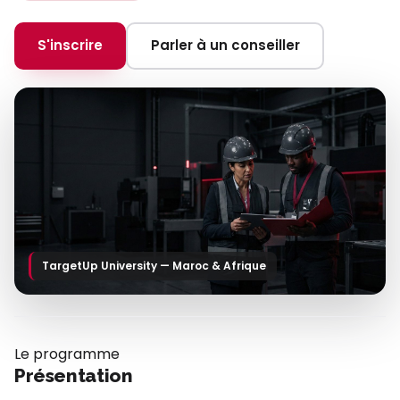
S'inscrire
Parler à un conseiller
TargetUp University — Maroc & Afrique
Le programme
Présentation