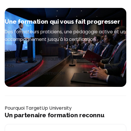
Une formation qui vous fait progresser
Des formateurs praticiens, une pédagogie active et un
accompagnement jusqu'à la certification.
20+
4
ans d'expertise
bureaux Maroc & Afrique
48h
réponse à votre demande
Pourquoi TargetUp University
Un partenaire formation reconnu