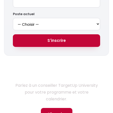
Poste actuel
S'inscrire
Prêt à monter en compétences ?
Parlez à un conseiller TargetUp University
pour votre programme et votre
calendrier.