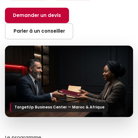
Demander un devis
Parler à un conseiller
TargetUp Business Center — Maroc & Afrique
Le programme