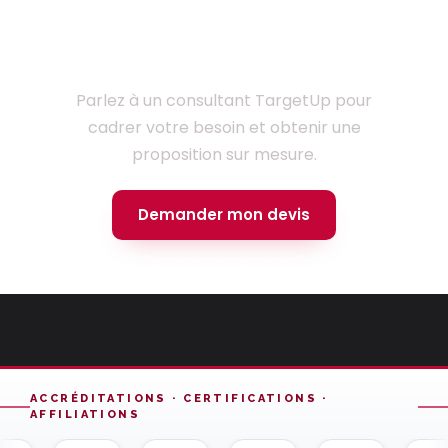
Prêt à lancer votre projet ?
Parlez à un consultant TargetUp pour
cadrer votre besoin et obtenir une
proposition sur mesure.
Demander mon devis
ACCRÉDITATIONS · CERTIFICATIONS ·
AFFILIATIONS