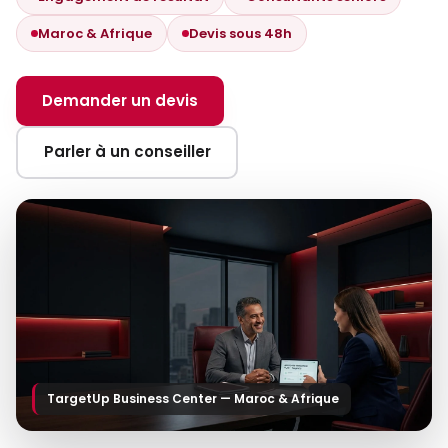
Maroc & Afrique
Devis sous 48h
Demander un devis
Parler à un conseiller
TargetUp Business Center — Maroc & Afrique