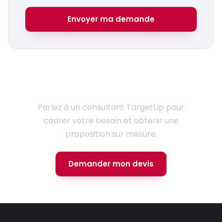
Envoyer ma demande
Prêt à lancer votre projet ?
Parlez à un consultant TargetUp pour
cadrer votre besoin et obtenir une
proposition sur mesure.
Demander mon devis