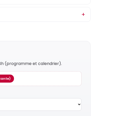
 48h (programme et calendrier).
iante)