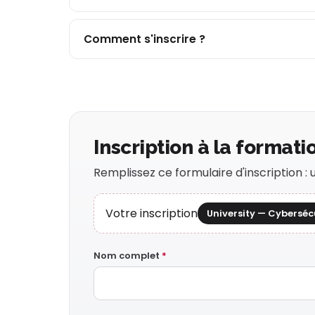
Comment s'inscrire ?
Inscription à la formati
Remplissez ce formulaire d'inscription 
Votre inscription
University — Cyberséc
Nom complet
*