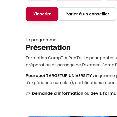
S'inscrire
Parler à un conseiller
Le programme
Présentation
Formation CompTIA PenTest+ pour pentesters e
préparation et passage de l'examen CompTIA.
Pourquoi TARGETUP UNIVERSITY :
ingénierie
d'expérience cumulée), certifications reco
👉
Demande d'information
ou
devis forma