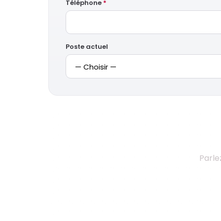
Téléphone
*
Poste actuel
Parle