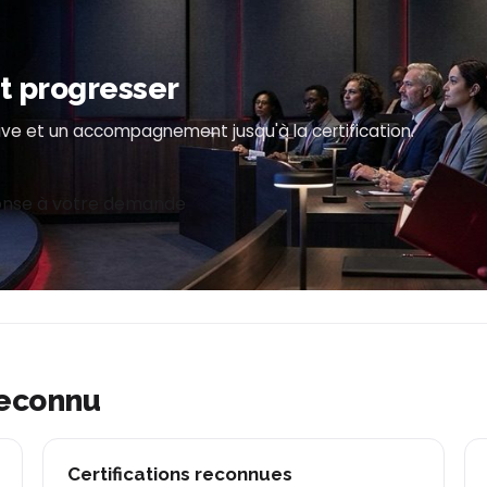
it progresser
ve et un accompagnement jusqu'à la certification.
nse à votre demande
reconnu
Certifications reconnues