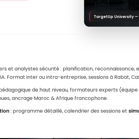
TargetUp University —
t analystes sécurité : planification, reconnaissance, ex
 Format inter ou intra-entreprise, sessions à Rabat, Ca
 pédagogique de haut niveau, formateurs experts (équipe
nnues, ancrage Maroc & Afrique francophone.
tion
: programme détaillé, calendrier des sessions et
sim