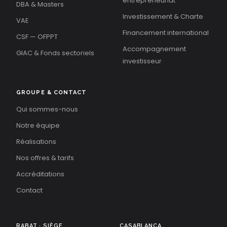
entrepreneuriat
DBA & Masters
Investissement & Charte
VAE
Financement international
CSF — OFPPT
Accompagnement
GIAC & Fonds sectoriels
investisseur
GROUPE & CONTACT
Qui sommes-nous
Notre équipe
Réalisations
Nos offres & tarifs
Accréditations
Contact
RABAT · SIÈGE
CASABLANCA