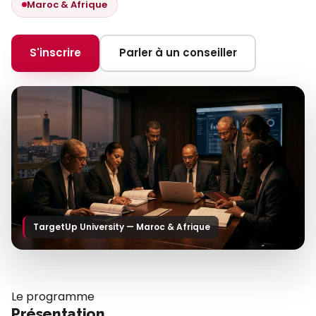
Maroc & Afrique
S'inscrire
Parler à un conseiller
TargetUp University — Maroc & Afrique
Le programme
Présentation