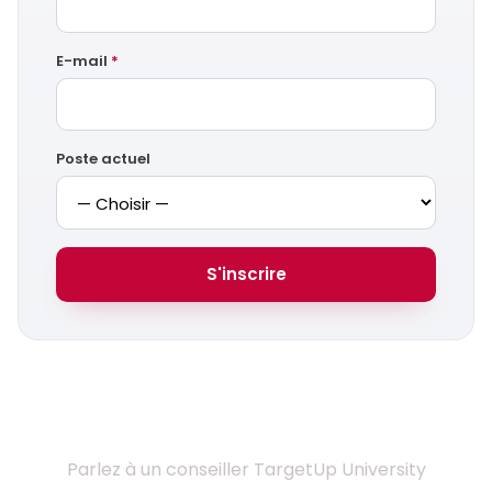
E-mail
*
Poste actuel
S'inscrire
Prêt à monter en compétences ?
Parlez à un conseiller TargetUp University