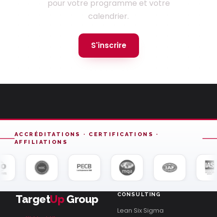
pour votre programme et votre
calendrier.
S'inscrire
ACCRÉDITATIONS · CERTIFICATIONS ·
AFFILIATIONS
CONSULTING
Target
Up
Group
Lean Six Sigma