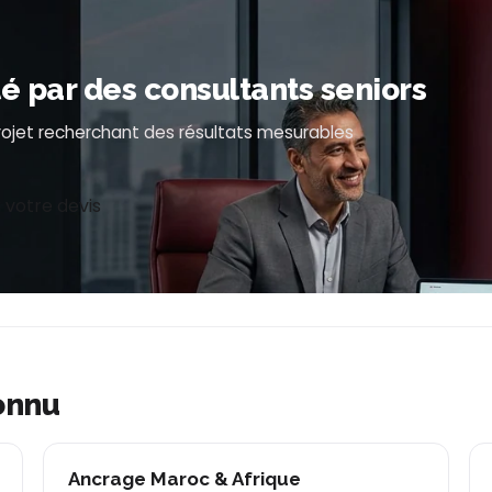
par des consultants seniors
projet recherchant des résultats mesurables
 votre devis
onnu
Ancrage Maroc & Afrique