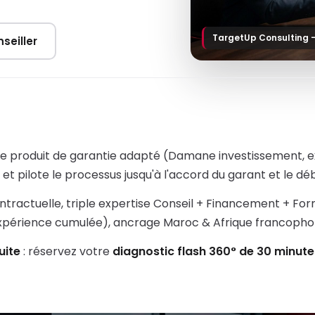
TargetUp Consulting 
seiller
 le produit de garantie adapté (Damane investissement, exp
t pilote le processus jusqu'à l'accord du garant et le dé
ntractuelle, triple expertise Conseil + Financement + Fo
expérience cumulée), ancrage Maroc & Afrique francopho
uite
: réservez votre
diagnostic flash 360° de 30 minute