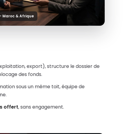
— Maroc & Afrique
loitation, export), structure le dossier de
blocage des fonds.
rmation sous un même toit, équipe de
ne.
s offert
, sans engagement.