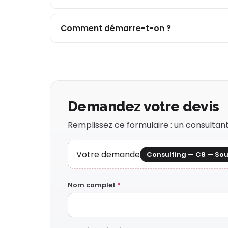
Comment démarre-t-on ?
Demandez votre devis
Remplissez ce formulaire : un consulta
Votre demande
Consulting — C8 — Sou
Nom complet
*