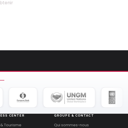
btenir
NESS CENTER
GROUPE & CONTACT
 & Tourisme
Qui sommes-nous