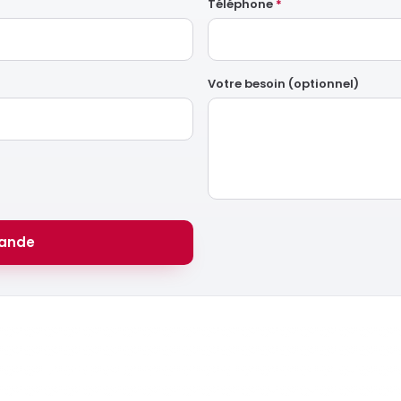
Téléphone
*
Votre besoin (optionnel)
ande
Prêt à lancer votre projet ?