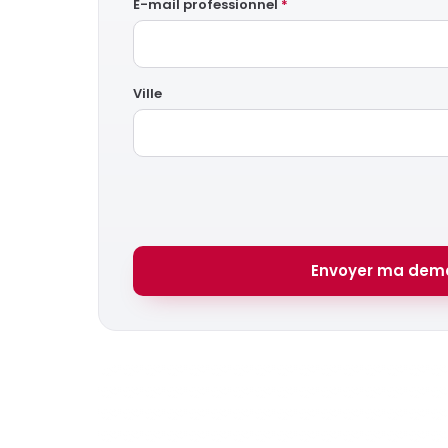
E-mail professionnel
*
Ville
Envoyer ma dem