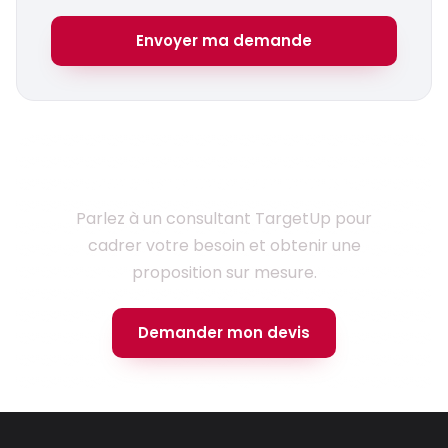
Envoyer ma demande
Prêt à lancer votre projet ?
Parlez à un consultant TargetUp pour
cadrer votre besoin et obtenir une
proposition sur mesure.
Demander mon devis