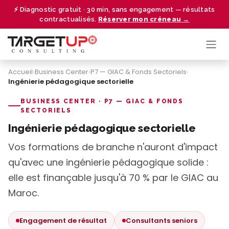
Se rendre au contenu
⚡ Diagnostic gratuit · 30 min, sans engagement — résultats
contractualisés.
Réserver mon créneau →
Accueil
›
Business Center
›
P7 — GIAC & Fonds Sectoriels
›
Ingénierie pédagogique sectorielle
BUSINESS CENTER · P7 — GIAC & FONDS
SECTORIELS
Ingénierie pédagogique sectorielle
Vos formations de branche n'auront d'impact
qu'avec une ingénierie pédagogique solide :
elle est finançable jusqu'à 70 % par le GIAC au
Maroc.
Engagement de résultat
Consultants seniors