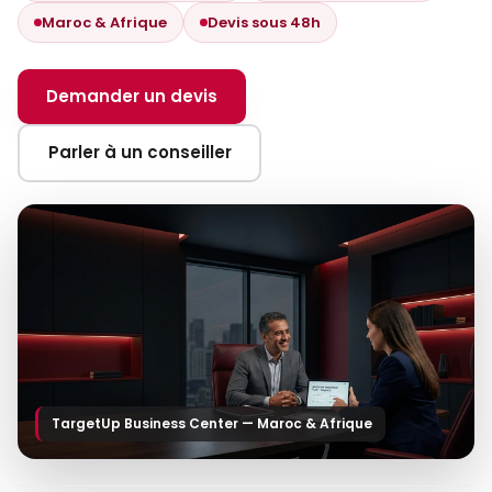
Maroc & Afrique
Devis sous 48h
Demander un devis
Parler à un conseiller
TargetUp Business Center — Maroc & Afrique