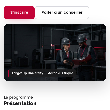
S'inscrire
Parler à un conseiller
TargetUp University — Maroc & Afrique
Le programme
Présentation