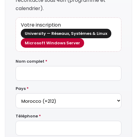
recontacte sous 48h (programme et
calendrier).
Votre inscription
University — Réseaux, Systèmes & Linux
Microsoft Windows Server
Nom complet
*
Pays
*
Téléphone
*