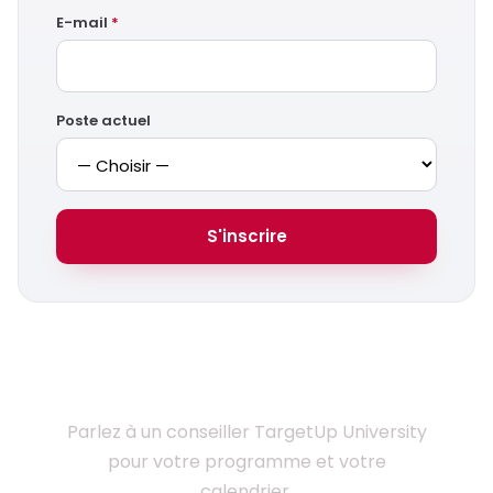
E-mail
*
Poste actuel
S'inscrire
Prêt à monter en compétences ?
Parlez à un conseiller TargetUp University
pour votre programme et votre
calendrier.