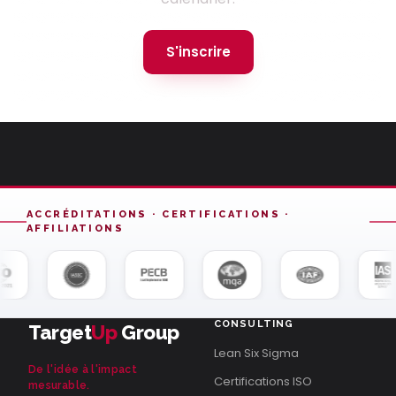
S'inscrire
ACCRÉDITATIONS · CERTIFICATIONS ·
AFFILIATIONS
CONSULTING
Target
Up
Group
Lean Six Sigma
De l'idée à l'impact
Certifications ISO
mesurable.