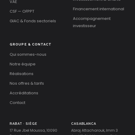
VAE
Financement international
CSF — OFPPT
Accompagnement
GIAC & Fonds sectoriels
investisseur
GROUPE & CONTACT
Qui sommes-nous
Notre équipe
Réalisations
Nos offres & tarifs
Accréditations
Contact
RABAT · SIÈGE
CASABLANCA
17 Rue Jbel Moussa, 10090
Abraj Attacharouk, Imm 3