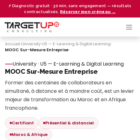
Se rendre au contenu
⚡ Diagnostic gratuit · 30 min, sans engagement — résultats
contractualisés.
Réserver mon créneau →
Accueil
›
University
›
U5 — E-Learning & Digital Learning
›
MOOC Sur-Mesure Entreprise
University · U5 — E-Learning & Digital Learning
MOOC Sur-Mesure Entreprise
Former des centaines de collaborateurs en
simultané, à distance et à moindre coût, est un levier
majeur de transformation au Maroc et en Afrique
francophone.
Certifiant
Présentiel & distanciel
Maroc & Afrique