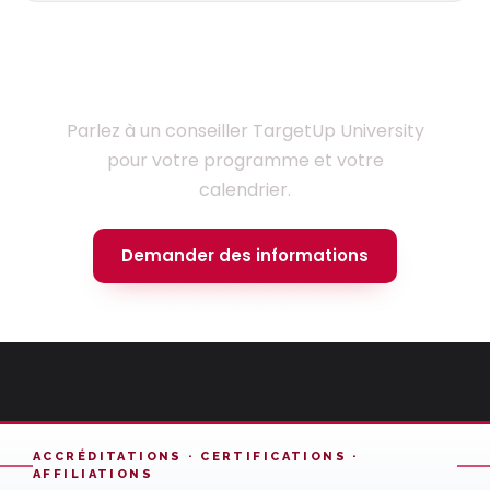
Prêt à monter en compétences ?
Parlez à un conseiller TargetUp University
pour votre programme et votre
calendrier.
Demander des informations
ACCRÉDITATIONS · CERTIFICATIONS ·
AFFILIATIONS