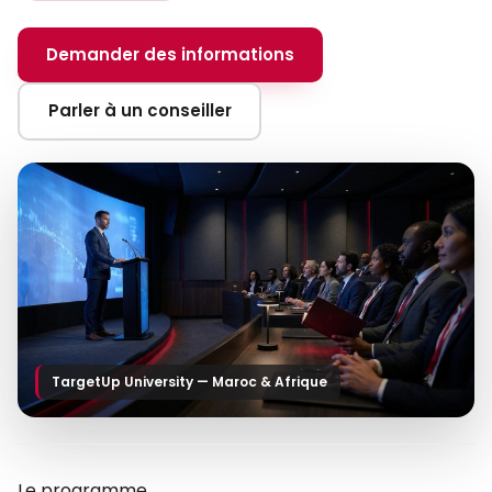
Demander des informations
Parler à un conseiller
TargetUp University — Maroc & Afrique
Le programme