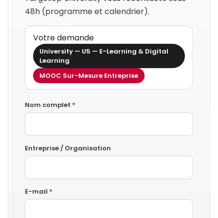
48h (programme et calendrier).
Votre demande
University — U5 — E-Learning & Digital
Learning
MOOC Sur-Mesure Entreprise
Nom complet
*
Entreprise / Organisation
E-mail
*