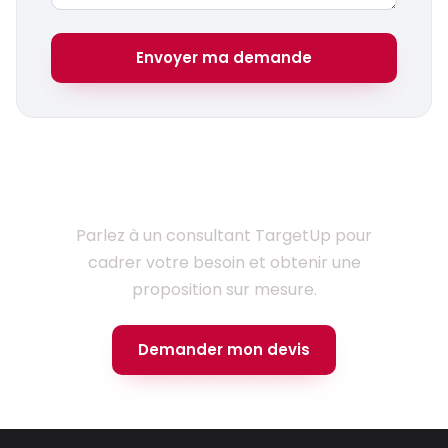
Envoyer ma demande
Prêt à lancer votre projet ?
Parlez à un consultant TargetUp pour
cadrer votre besoin et obtenir une
proposition sur mesure.
Demander mon devis