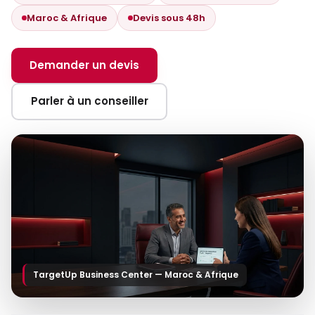
Maroc & Afrique
Devis sous 48h
Demander un devis
Parler à un conseiller
TargetUp Business Center — Maroc & Afrique