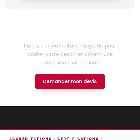
Prêt à lancer votre projet ?
Parlez à un consultant TargetUp pour
cadrer votre besoin et obtenir une
proposition sur mesure.
Demander mon devis
ACCRÉDITATIONS · CERTIFICATIONS ·