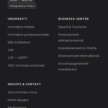
IASSC
MQA UK
Intégrateur Odoo
UNIVERSITY
BUSINESS CENTER
Formation initiale
Export & Tourisme
Formation professionnelle
Financement
entrepreneuriat
DBA & Masters
Investissement & Charte
VAE
Financement international
CSF — OFPPT
Accompagnement
GIAC & Fonds sectoriels
investisseur
GROUPE & CONTACT
Qui sommes-nous
Notre équipe
Réalisations