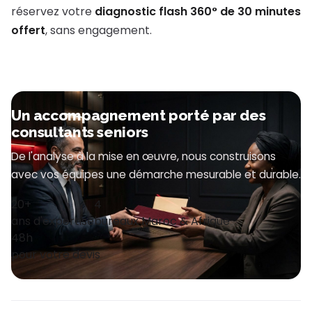
réservez votre
diagnostic flash 360° de 30 minutes
offert
, sans engagement.
Un accompagnement porté par des
consultants seniors
De l'analyse à la mise en œuvre, nous construisons
avec vos équipes une démarche mesurable et durable.
20+
4
ans d'expertise
bureaux Maroc & Afrique
48h
pour votre devis