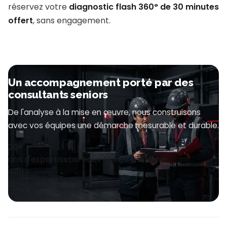
réservez votre
diagnostic flash 360° de 30 minutes
offert
, sans engagement.
Un accompagnement porté par des
consultants seniors
De l'analyse à la mise en œuvre, nous construisons
avec vos équipes une démarche mesurable et durable.
20+
4
ans d'expertise
bureaux Maroc & Afrique
48h
pour votre devis