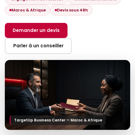
Maroc & Afrique
Devis sous 48h
Demander un devis
Parler à un conseiller
TargetUp Business Center — Maroc & Afrique