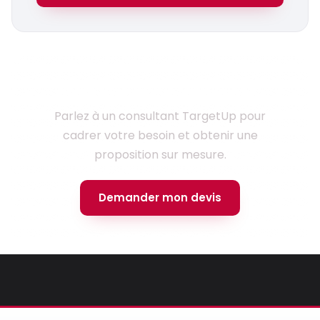
Prêt à lancer votre projet ?
Parlez à un consultant TargetUp pour
cadrer votre besoin et obtenir une
proposition sur mesure.
Demander mon devis