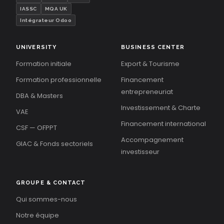
IASSC
MQA UK
Intégrateur Odoo
UNIVERSITY
BUSINESS CENTER
Formation initiale
Export & Tourisme
Formation professionnelle
Financement
entrepreneuriat
DBA & Masters
Investissement & Charte
VAE
Financement international
CSF — OFPPT
Accompagnement
GIAC & Fonds sectoriels
investisseur
GROUPE & CONTACT
Qui sommes-nous
Notre équipe