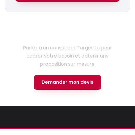
Prêt à lancer votre projet ?
Parlez à un consultant TargetUp pour
cadrer votre besoin et obtenir une
proposition sur mesure.
Demander mon devis