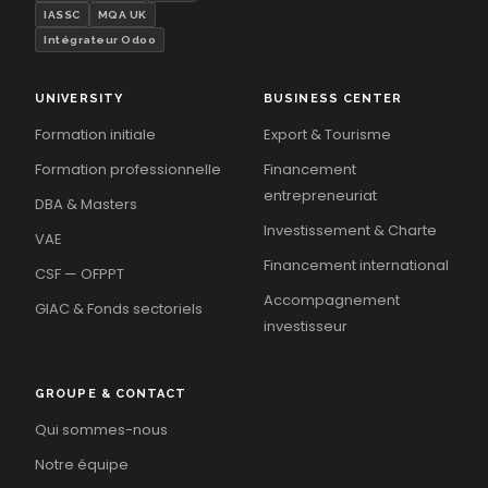
IASSC
MQA UK
Intégrateur Odoo
UNIVERSITY
BUSINESS CENTER
Formation initiale
Export & Tourisme
Formation professionnelle
Financement
entrepreneuriat
DBA & Masters
Investissement & Charte
VAE
Financement international
CSF — OFPPT
Accompagnement
GIAC & Fonds sectoriels
investisseur
GROUPE & CONTACT
Qui sommes-nous
Notre équipe