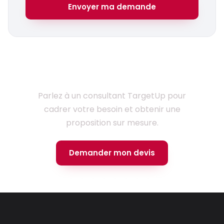
Envoyer ma demande
Prêt à lancer votre projet ?
Parlez à un consultant TargetUp pour
cadrer votre besoin et obtenir une
proposition sur mesure.
Demander mon devis