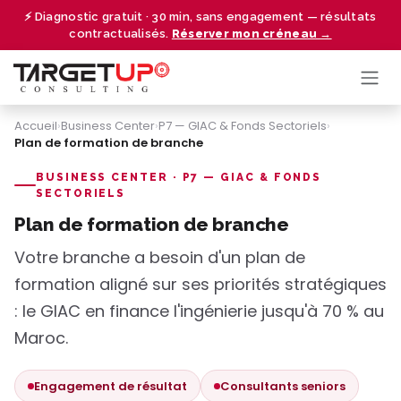
Se rendre au contenu
⚡ Diagnostic gratuit · 30 min, sans engagement — résultats
contractualisés.
Réserver mon créneau →
Accueil
›
Business Center
›
P7 — GIAC & Fonds Sectoriels
›
Plan de formation de branche
BUSINESS CENTER · P7 — GIAC & FONDS
SECTORIELS
Plan de formation de branche
Votre branche a besoin d'un plan de
formation aligné sur ses priorités stratégiques
: le GIAC en finance l'ingénierie jusqu'à 70 % au
Maroc.
Engagement de résultat
Consultants seniors