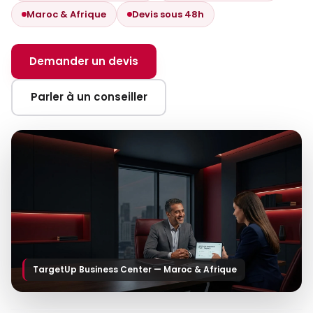
Maroc & Afrique
Devis sous 48h
Demander un devis
Parler à un conseiller
TargetUp Business Center — Maroc & Afrique