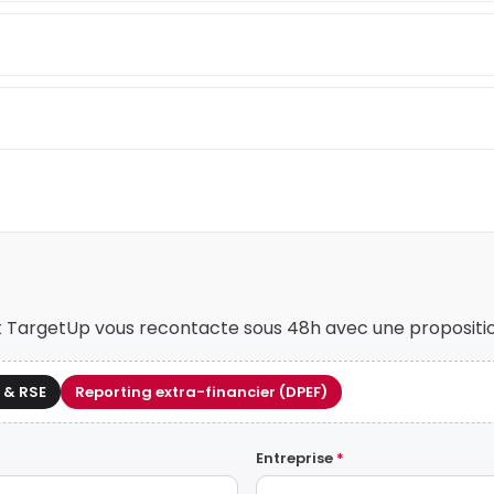
nt TargetUp vous recontacte sous 48h avec une propositi
 & RSE
Reporting extra-financier (DPEF)
Entreprise
*