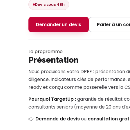
Devis sous 48h
Demander un devis
Parler à un con
Le programme
Présentation
Nous produisons votre DPEF : présentation du 
diligence, indicateurs clés de performance, 
ready et conçu comme passerelle vers la C
Pourquoi TargetUp :
garantie de résultat co
consultants seniors (moyenne de 20 ans d'
👉
Demande de devis
ou
consultation grat