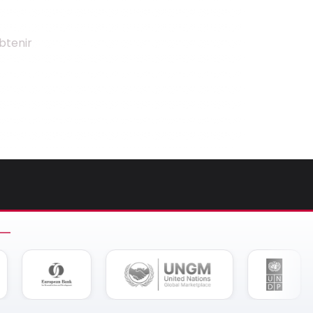
btenir