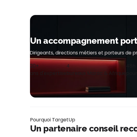
Un accompagnement porté 
Dirigeants, directions métiers et porteurs de 
20+
4
48h
ans d'expertise
bureaux Maroc & Afrique
pour
Pourquoi TargetUp
Un partenaire conseil rec