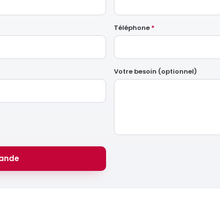
Téléphone
*
Votre besoin (optionnel)
ande