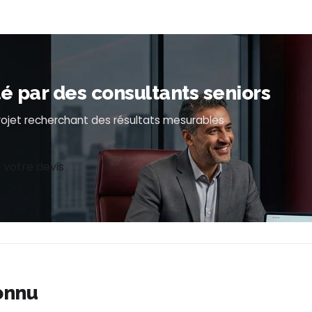
par des consultants seniors
projet recherchant des résultats mesurables
 votre devis
onnu