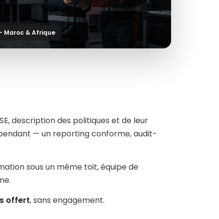
— Maroc & Afrique
E, description des politiques et de leur
dépendant — un reporting conforme, audit-
rmation sous un même toit, équipe de
ne.
s offert
, sans engagement.