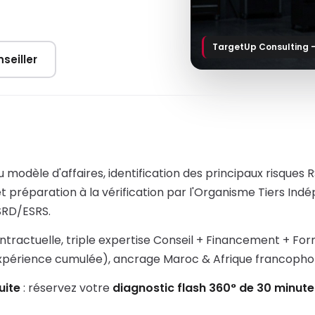
TargetUp Consulting 
seiller
modèle d'affaires, identification des principaux risques RS
et préparation à la vérification par l'Organisme Tiers In
SRD/ESRS.
ntractuelle, triple expertise Conseil + Financement + Fo
expérience cumulée), ancrage Maroc & Afrique francopho
uite
: réservez votre
diagnostic flash 360° de 30 minute