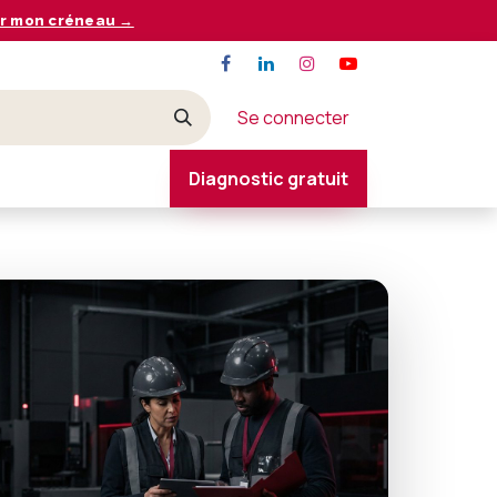
r mon créneau →
Se connecter
Diagnostic gratuit
CONTACT