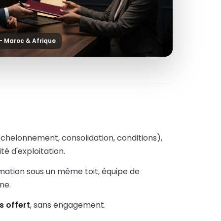
— Maroc & Afrique
échelonnement, consolidation, conditions),
té d'exploitation.
rmation sous un même toit, équipe de
ne.
s offert
, sans engagement.