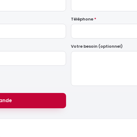
Téléphone
*
Votre besoin (optionnel)
ande