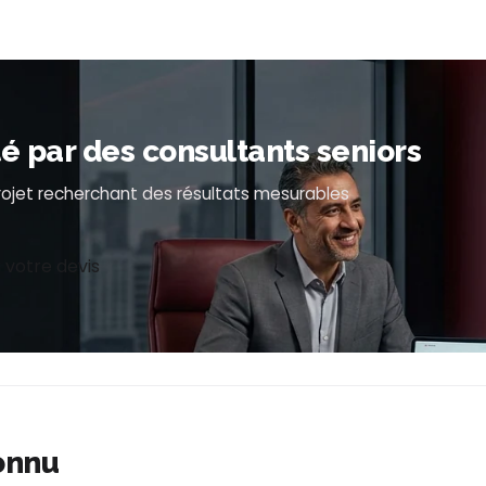
par des consultants seniors
projet recherchant des résultats mesurables
 votre devis
onnu