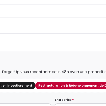
nt TargetUp vous recontacte sous 48h avec une propositi
tien Investissement
Restructuration & Rééchelonnement de 
Entreprise
*