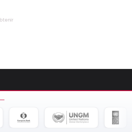
btenir