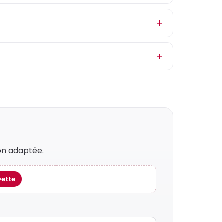
on adaptée.
Dette