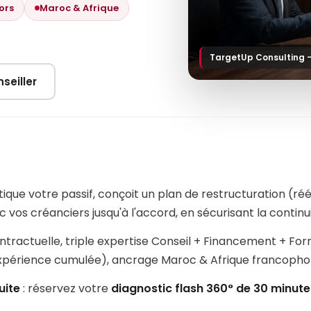
ors
Maroc & Afrique
TargetUp Consulting 
seiller
ique votre passif, conçoit un plan de restructuration (ré
 vos créanciers jusqu'à l'accord, en sécurisant la continui
ntractuelle, triple expertise Conseil + Financement + Fo
expérience cumulée), ancrage Maroc & Afrique francopho
uite
: réservez votre
diagnostic flash 360° de 30 minute