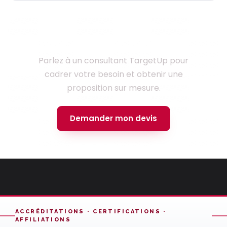
Prêt à lancer votre projet ?
Parlez à un consultant TargetUp pour
cadrer votre besoin et obtenir une
proposition sur mesure.
Demander mon devis
ACCRÉDITATIONS · CERTIFICATIONS ·
AFFILIATIONS