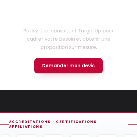
Prêt à lancer votre projet ?
Parlez à un consultant TargetUp pour
cadrer votre besoin et obtenir une
proposition sur mesure.
Demander mon devis
ACCRÉDITATIONS · CERTIFICATIONS ·
AFFILIATIONS