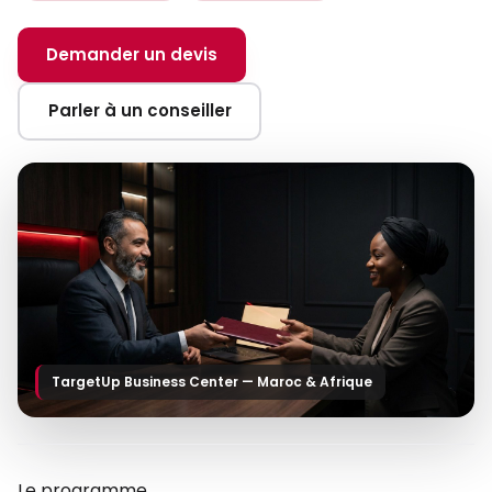
Demander un devis
Parler à un conseiller
TargetUp Business Center — Maroc & Afrique
Le programme