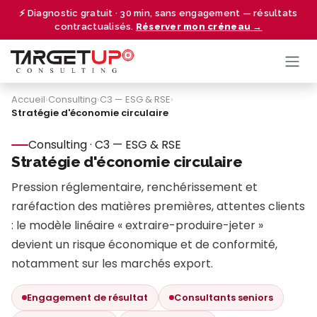
Se rendre au contenu
⚡ Diagnostic gratuit · 30 min, sans engagement — résultats
contractualisés.
Réserver mon créneau →
Accueil
›
Consulting
›
C3 — ESG & RSE
›
Stratégie d'économie circulaire
Consulting · C3 — ESG & RSE
Stratégie d'économie circulaire
Pression réglementaire, renchérissement et
raréfaction des matières premières, attentes clients
: le modèle linéaire « extraire-produire-jeter »
devient un risque économique et de conformité,
notamment sur les marchés export.
Engagement de résultat
Consultants seniors