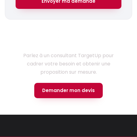
Envoyer ma demande
Prêt à lancer votre projet ?
Parlez à un consultant TargetUp pour
cadrer votre besoin et obtenir une
proposition sur mesure.
Demander mon devis