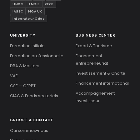
UNGM
AMDIE
PECB
IASSC
MQA UK
Intégrateur Odoo
UNIVERSITY
BUSINESS CENTER
Formation initiale
Export & Tourisme
Formation professionnelle
Financement
entrepreneuriat
DBA & Masters
Investissement & Charte
VAE
Financement international
CSF — OFPPT
Accompagnement
GIAC & Fonds sectoriels
investisseur
GROUPE & CONTACT
Qui sommes-nous