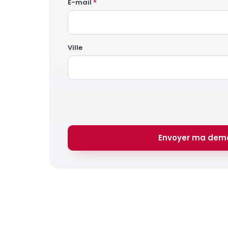
E-mail
*
Ville
Envoyer ma dem