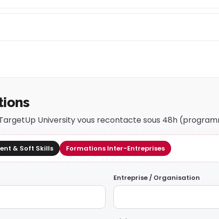
tions
r TargetUp University vous recontacte sous 48h (program
t & Soft Skills
Formations Inter-Entreprises
Entreprise / Organisation