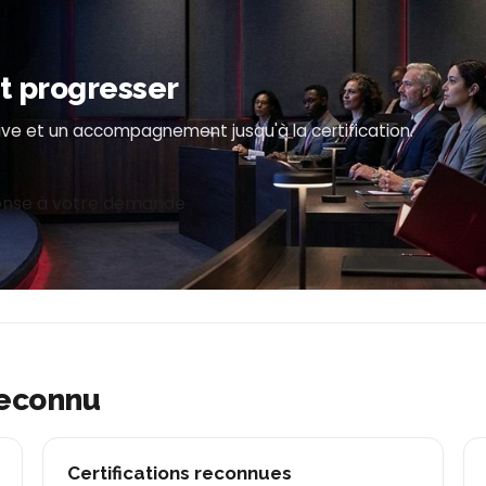
it progresser
ve et un accompagnement jusqu'à la certification.
nse à votre demande
reconnu
Certifications reconnues