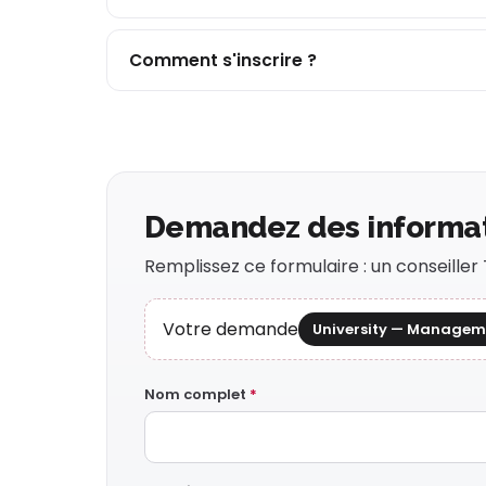
Comment s'inscrire ?
Demandez des informa
Remplissez ce formulaire : un conseille
Votre demande
University — Managemen
Nom complet
*