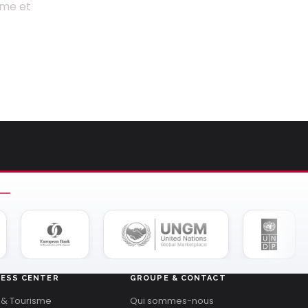
mme et
NESS CENTER
GROUPE & CONTACT
 & Tourisme
Qui sommes-nous