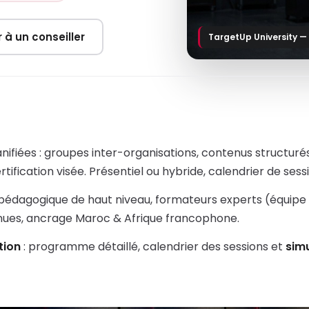
r à un conseiller
TargetUp University —
nifiées : groupes inter-organisations, contenus structuré
ification visée. Présentiel ou hybride, calendrier de sessi
 pédagogique de haut niveau, formateurs experts (équipe
nnues, ancrage Maroc & Afrique francophone.
tion
: programme détaillé, calendrier des sessions et
sim