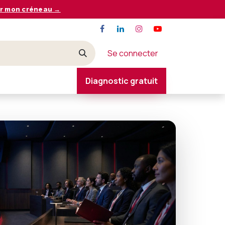
r mon créneau →
Se connecter
Diagnostic gratuit
CONTACT