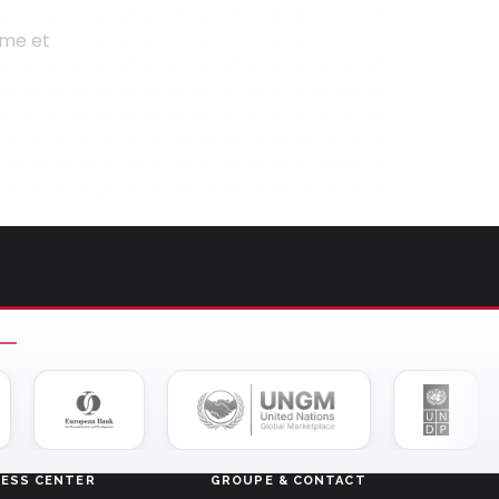
mme et
NESS CENTER
GROUPE & CONTACT