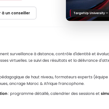
r à un conseiller
TargetUp University —
nent surveillance à distance, contrôle d'identité et éva
s virtuelles. Le suivi des résultats et la délivrance d'att
 pédagogique de haut niveau, formateurs experts (équipe
nnues, ancrage Maroc & Afrique francophone.
tion
: programme détaillé, calendrier des sessions et
sim