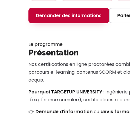
Demander des informations
Parle
Le programme
Présentation
Nos certifications en ligne proctorées combi
parcours e-learning, contenus SCORM et classe
acquis.
Pourquoi TARGETUP UNIVERSITY :
ingénierie
d'expérience cumulée), certifications reco
👉
Demande d'information
ou
devis forma