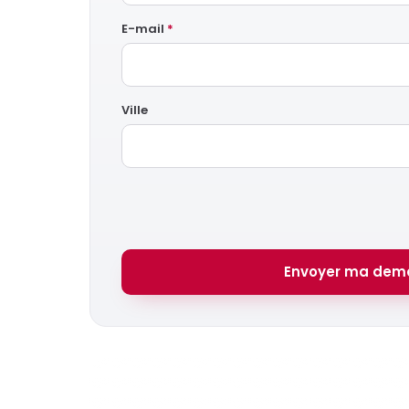
E-mail
*
Ville
Envoyer ma dem