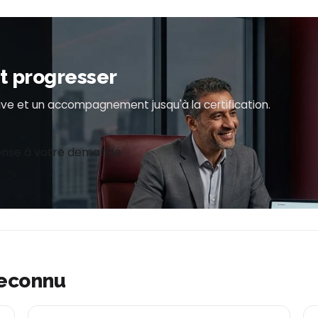
it progresser
ve et un accompagnement jusqu'à la certification.
nse à votre demande
reconnu