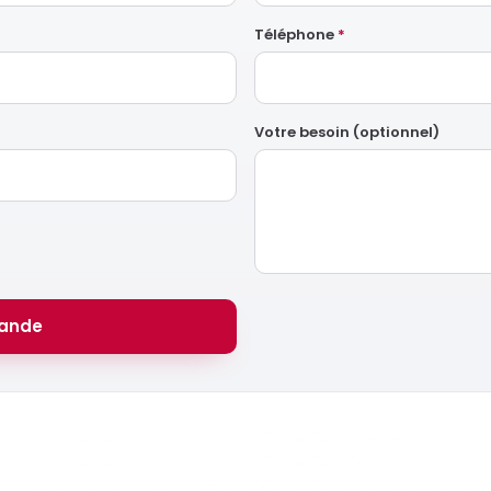
Téléphone
*
Votre besoin (optionnel)
ande
Prêt à monter en compétences ?