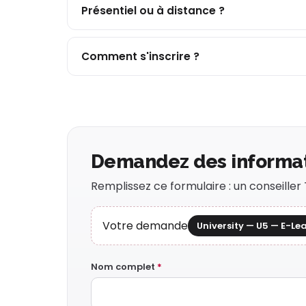
Présentiel ou à distance ?
Comment s'inscrire ?
Demandez des informa
Remplissez ce formulaire : un conseille
Votre demande
University — U5 — E-Le
Nom complet
*