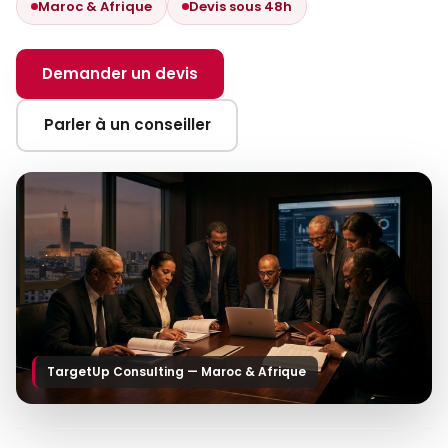
Maroc & Afrique
Devis sous 48h
Demander un devis
Parler à un conseiller
TargetUp Consulting — Maroc & Afrique