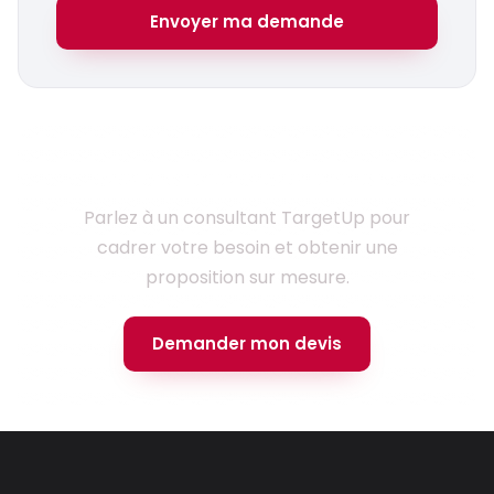
Envoyer ma demande
Prêt à lancer votre projet ?
Parlez à un consultant TargetUp pour
cadrer votre besoin et obtenir une
proposition sur mesure.
Demander mon devis