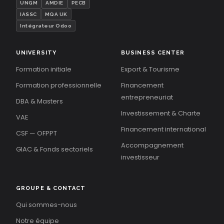
UNGM
AMDIE
PECB
IASSC
MQA UK
Intégrateur Odoo
UNIVERSITY
BUSINESS CENTER
Formation initiale
Export & Tourisme
Formation professionnelle
Financement
entrepreneuriat
DBA & Masters
Investissement & Charte
VAE
Financement international
CSF — OFPPT
Accompagnement
GIAC & Fonds sectoriels
investisseur
GROUPE & CONTACT
Qui sommes-nous
Notre équipe