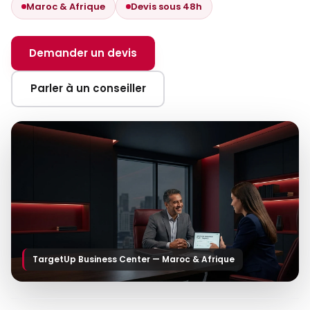
Maroc & Afrique
Devis sous 48h
Demander un devis
Parler à un conseiller
TargetUp Business Center — Maroc & Afrique