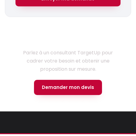
Prêt à lancer votre projet ?
Parlez à un consultant TargetUp pour
cadrer votre besoin et obtenir une
proposition sur mesure.
Demander mon devis