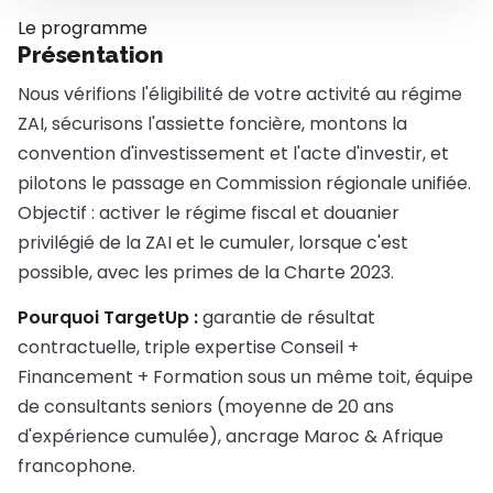
Le programme
Présentation
Nous vérifions l'éligibilité de votre activité au régime
ZAI, sécurisons l'assiette foncière, montons la
convention d'investissement et l'acte d'investir, et
pilotons le passage en Commission régionale unifiée.
Objectif : activer le régime fiscal et douanier
privilégié de la ZAI et le cumuler, lorsque c'est
possible, avec les primes de la Charte 2023.
Pourquoi TargetUp :
garantie de résultat
contractuelle, triple expertise Conseil +
Financement + Formation sous un même toit, équipe
de consultants seniors (moyenne de 20 ans
d'expérience cumulée), ancrage Maroc & Afrique
francophone.