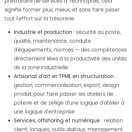
prestataire de services à Technopolis, cela
signifie former plus, mieux, et sans faire peser
tout l'effort sur la trésorerie.
Industrie et production
: sécurité au poste,
qualité, maintenance, conduite
d'équipements, normes — des compétences
directement liées à la productivité des unités
de la zone industrielle.
Artisanat d'art et TPME en structuration
:
gestion, commercialisation, export, design
produit pour faire passer les ateliers de
poterie et de zellige d'une logique d'atelier à
une logique d'entreprise.
Services, offshoring et numérique
: relation
client, langues, outils digitaux, management