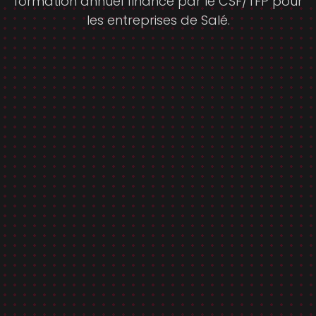
formation annuel financé par le CSF/TFP pour
les entreprises de Salé.