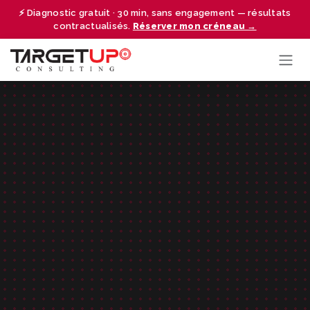
Se rendre au contenu
⚡ Diagnostic gratuit · 30 min, sans engagement — résultats
contractualisés.
Réserver mon créneau →