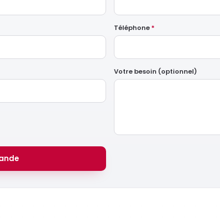
Téléphone
*
Votre besoin (optionnel)
ande