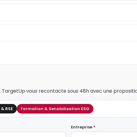
nt TargetUp vous recontacte sous 48h avec une propositi
 & RSE
Formation & Sensibilisation ESG
Entreprise
*