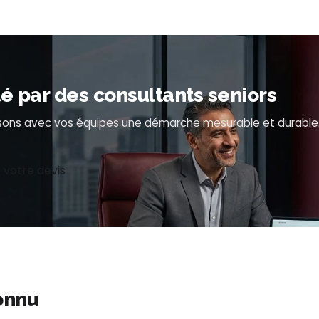
par des consultants seniors
uisons avec vos équipes une démarche mesurable et durable
 votre devis
onnu