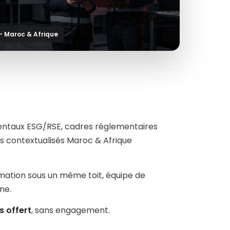
— Maroc & Afrique
mentaux ESG/RSE, cadres réglementaires
us contextualisés Maroc & Afrique
rmation sous un même toit, équipe de
ne.
s offert
, sans engagement.