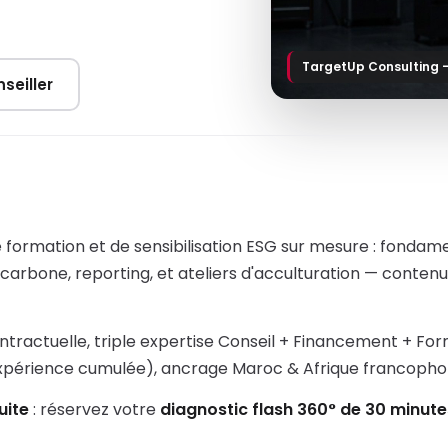
TargetUp Consulting 
seiller
formation et de sensibilisation ESG sur mesure : fonda
 carbone, reporting, et ateliers d'acculturation — conten
ntractuelle, triple expertise Conseil + Financement + Fo
expérience cumulée), ancrage Maroc & Afrique francopho
uite
: réservez votre
diagnostic flash 360° de 30 minute