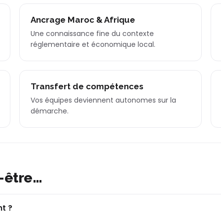
Ancrage Maroc & Afrique
Une connaissance fine du contexte
réglementaire et économique local.
Transfert de compétences
Vos équipes deviennent autonomes sur la
démarche.
-être…
t ?