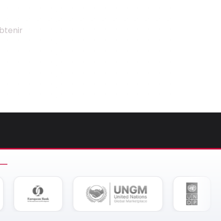
btenir