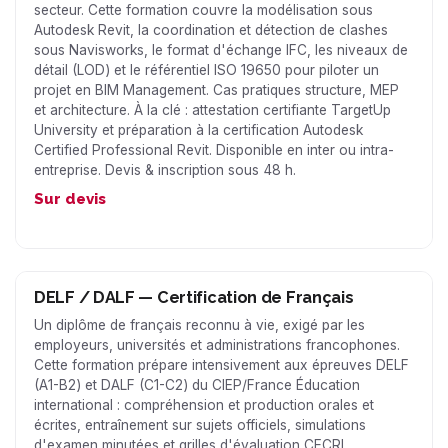
secteur. Cette formation couvre la modélisation sous
Autodesk Revit, la coordination et détection de clashes
sous Navisworks, le format d'échange IFC, les niveaux de
détail (LOD) et le référentiel ISO 19650 pour piloter un
projet en BIM Management. Cas pratiques structure, MEP
et architecture. À la clé : attestation certifiante TargetUp
University et préparation à la certification Autodesk
Certified Professional Revit. Disponible en inter ou intra-
entreprise. Devis & inscription sous 48 h.
Sur devis
DELF / DALF — Certification de Français
Un diplôme de français reconnu à vie, exigé par les
employeurs, universités et administrations francophones.
Cette formation prépare intensivement aux épreuves DELF
(A1-B2) et DALF (C1-C2) du CIEP/France Éducation
international : compréhension et production orales et
écrites, entraînement sur sujets officiels, simulations
d'examen minutées et grilles d'évaluation CECRL.