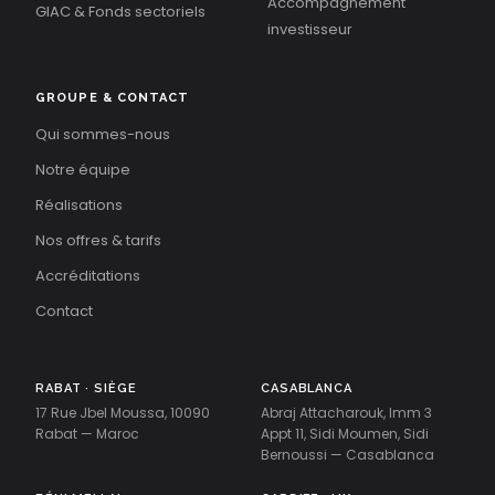
Accompagnement
GIAC & Fonds sectoriels
investisseur
GROUPE & CONTACT
Qui sommes-nous
Notre équipe
Réalisations
Nos offres & tarifs
Accréditations
Contact
RABAT · SIÈGE
CASABLANCA
17 Rue Jbel Moussa, 10090
Abraj Attacharouk, Imm 3
Rabat — Maroc
Appt 11, Sidi Moumen, Sidi
Bernoussi — Casablanca