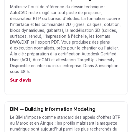
Maîtrisez l'outil de référence du dessin technique :
AutoCAD reste exigé sur tout poste de projeteur,
dessinateur BTP ou bureau d'études. La formation couvre
l'interface et les commandes 2D (lignes, calques, cotation,
blocs dynamiques, gabarits), la modélisation 3D (solides,
surfaces, rendu), l'impression à l'échelle, les formats
DWG/DXF et l'export PDF. Vous produisez des plans
d'exécution normalisés, prêts pour le chantier ou l'atelier.
À la clé : préparation à la certification Autodesk Certified
User (ACU) AutoCAD et attestation TargetUp University.
Disponible en inter ou intra-entreprise. Devis & inscription
sous 48 h.
Sur devis
BIM — Building Information Modeling
Le BIM s'impose comme standard des appels d'offres BTP
au Maroc et en Afrique : les profils maîtrisant la maquette
numérique sont aujourd'hui parmi les plus recherchés du