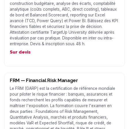
construction budgétaire, analyse des écarts, comptabilité
analytique (coûts complets, ABC, direct costing), tableaux
de bord et Balanced Scorecard, reporting sur Excel
avancé (TCD, Power Query) et Power BI. Bâtissez des KPI
financiers fiables et sécurisez la prise de décision.
Attestation certifiante TargetUp University délivrée après
évaluation par cas pratique. Disponible en inter ou intra-
entreprise. Devis & inscription sous 48 h.
Sur devis
FRM — Financial Risk Manager
Le FRM (GARP) est la certification de référence mondiale
pour piloter le risque financier : banques, assurances et
fonds recherchent les profils capables de mesurer et
maîtriser l'exposition. La formation couvre l'examen en
deux parties : Foundations of Risk Management,
Quantitative Analysis, marchés et produits financiers,
modèles VaR et Expected Shortfall, risque de crédit, de
marché, opérationnel et de liquidité, Bâle III et stress