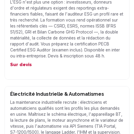
L'ESG n'est plus une option : investisseurs, donneurs
d'ordre et régulateurs exigent des reportings extra-
financiers fiables, faisant de l'auditeur ESG un profil rare et
très recherché. La formation vous rend opérationnel sur
les référentiels clés — CSRD, ESRS, normes ISSB (IFRS
S1/S2), GRI et Bilan Carbone GHG Protocol —, la double
matérialité, la collecte de données et la rédaction du
rapport d'audit. Vous préparez la certification PECB
Certified ESG Auditor (examen inclus). Disponible en inter
ou intra-entreprise. Devis & inscription sous 48 h.
Sur devis
Électricité Industrielle & Automatismes
La maintenance industrielle recrute : électriciens et
automaticiens qualifiés sont les profils les plus demandés
en usine. Maîtrisez le schéma électrique, l'appareillage BT,
la lecture de plans, le moteur asynchrone et le variateur de
vitesse, puis l'automatisme via API Siemens (TIA Portal,
S7-1200/1500), le langage Ladder, l'IHM et la supervision.