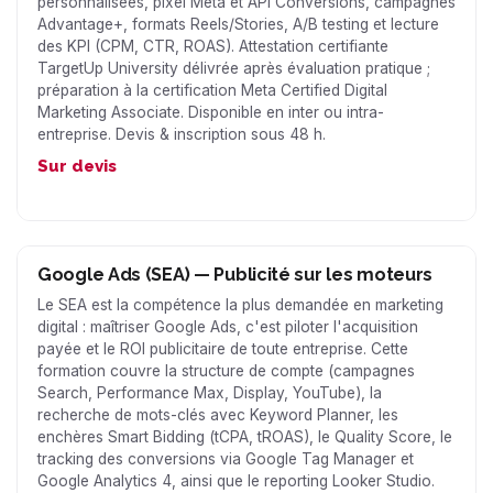
personnalisées, pixel Meta et API Conversions, campagnes
Advantage+, formats Reels/Stories, A/B testing et lecture
des KPI (CPM, CTR, ROAS). Attestation certifiante
TargetUp University délivrée après évaluation pratique ;
préparation à la certification Meta Certified Digital
Marketing Associate. Disponible en inter ou intra-
entreprise. Devis & inscription sous 48 h.
Sur devis
Google Ads (SEA) — Publicité sur les moteurs
Le SEA est la compétence la plus demandée en marketing
digital : maîtriser Google Ads, c'est piloter l'acquisition
payée et le ROI publicitaire de toute entreprise. Cette
formation couvre la structure de compte (campagnes
Search, Performance Max, Display, YouTube), la
recherche de mots-clés avec Keyword Planner, les
enchères Smart Bidding (tCPA, tROAS), le Quality Score, le
tracking des conversions via Google Tag Manager et
Google Analytics 4, ainsi que le reporting Looker Studio.