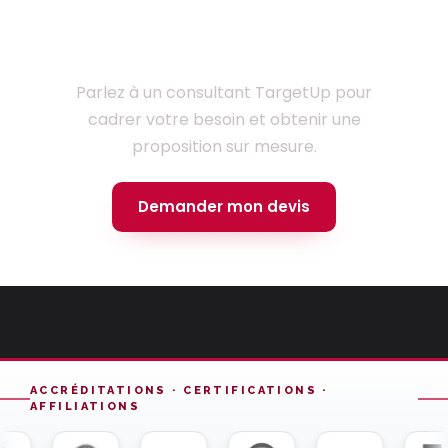
Prêt à lancer votre projet ?
Parlez à un consultant TargetUp pour
cadrer votre besoin et obtenir une
proposition sur mesure.
Demander mon devis
ACCRÉDITATIONS · CERTIFICATIONS ·
AFFILIATIONS