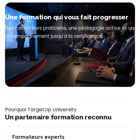
Une formation qui vous fait progresser
Des formateurs praticiens, une pédagogie active et un
accompagnement jusqu'à la certification.
20+
4
ans d'expertise
bureaux Maroc & Afrique
48h
réponse à votre demande
Pourquoi TargetUp University
Un partenaire formation reconnu
Formateurs experts