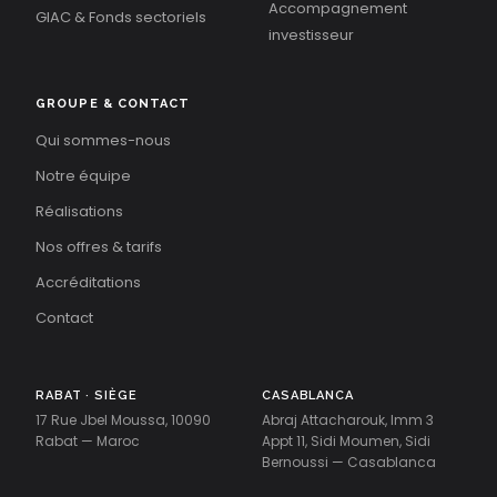
Accompagnement
GIAC & Fonds sectoriels
investisseur
GROUPE & CONTACT
Qui sommes-nous
Notre équipe
Réalisations
Nos offres & tarifs
Accréditations
Contact
RABAT · SIÈGE
CASABLANCA
17 Rue Jbel Moussa, 10090
Abraj Attacharouk, Imm 3
Rabat — Maroc
Appt 11, Sidi Moumen, Sidi
Bernoussi — Casablanca