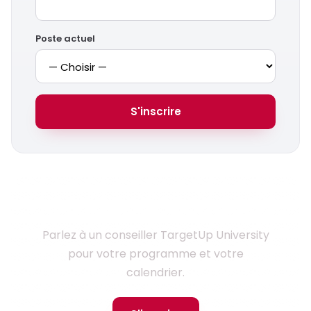
Poste actuel
S'inscrire
Prêt à monter en compétences ?
Parlez à un conseiller TargetUp University
pour votre programme et votre
calendrier.