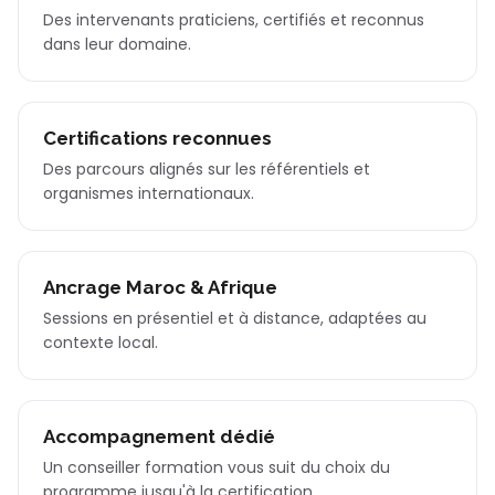
Des intervenants praticiens, certifiés et reconnus
dans leur domaine.
Certifications reconnues
Des parcours alignés sur les référentiels et
organismes internationaux.
Ancrage Maroc & Afrique
Sessions en présentiel et à distance, adaptées au
contexte local.
Accompagnement dédié
Un conseiller formation vous suit du choix du
programme jusqu'à la certification.