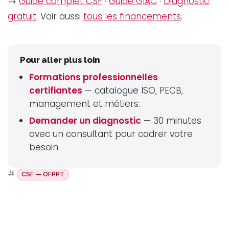
→
Guide complet CSF
·
Guide GIAC
·
Diagnostic
gratuit
. Voir aussi
tous les financements
.
Pour aller plus loin
Formations professionnelles
certifiantes
— catalogue ISO, PECB,
management et métiers.
Demander un diagnostic
— 30 minutes
avec un consultant pour cadrer votre
besoin.
#
CSF — OFPPT