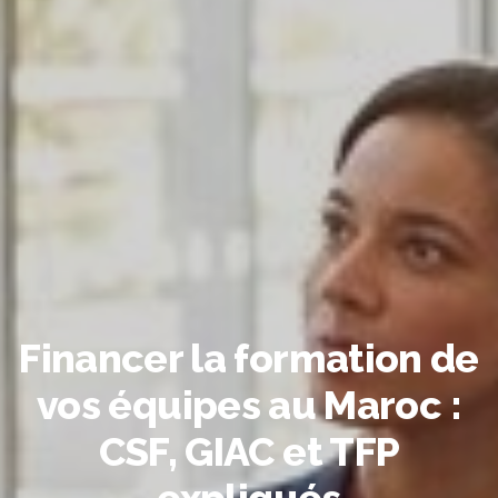
Financer la formation de
vos équipes au Maroc :
CSF, GIAC et TFP
expliqués